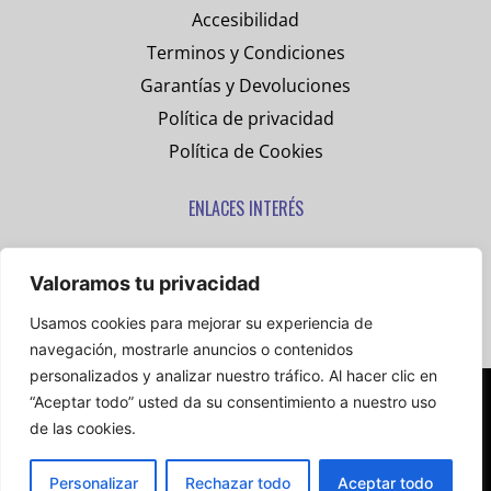
Accesibilidad
Terminos y Condiciones
Garantías y Devoluciones
Política de privacidad
Política de Cookies
ENLACES INTERÉS
www.thermacrome.com
Valoramos tu privacidad
www.textiltransfer.es
Usamos cookies para mejorar su experiencia de
cs77personalizados.com
navegación, mostrarle anuncios o contenidos
personalizados y analizar nuestro tráfico. Al hacer clic en
Copyright © 2026 DTF ONLINE – Todos los derechos
“Aceptar todo” usted da su consentimiento a nuestro uso
reservados. –
Diseño Web
de las cookies.
Personalizar
Rechazar todo
Aceptar todo