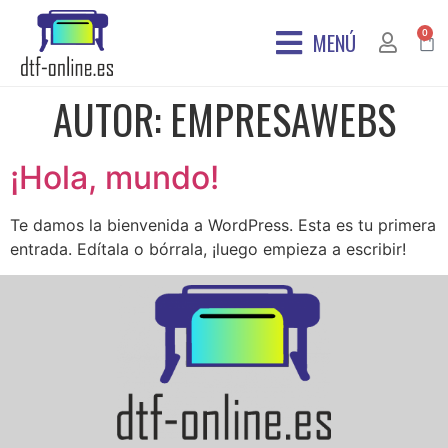
0
MENÚ
AUTOR:
EMPRESAWEBS
¡Hola, mundo!
Te damos la bienvenida a WordPress. Esta es tu primera
entrada. Edítala o bórrala, ¡luego empieza a escribir!