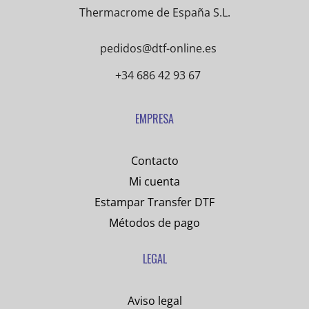
Thermacrome de España S.L.
pedidos@dtf-online.es
+34 686 42 93 67
EMPRESA
Contacto
Mi cuenta
Estampar Transfer DTF
Métodos de pago
LEGAL
Aviso legal