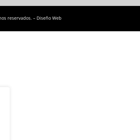
hos reservados. –
Diseño Web