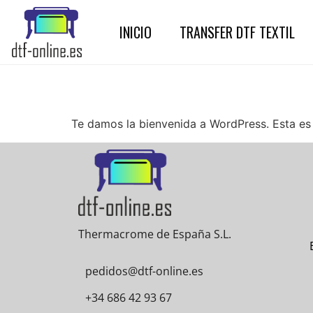
INICIO
TRANSFER DTF TEXTIL
Te damos la bienvenida a WordPress. Esta es t
Thermacrome de España S.L.
pedidos@dtf-online.es
+34 686 42 93 67