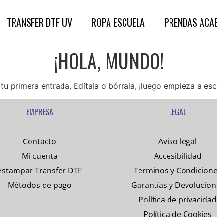
TRANSFER DTF UV
ROPA ESCUELA
PRENDAS ACA
¡HOLA, MUNDO!
u primera entrada. Edítala o bórrala, ¡luego empieza a escr
EMPRESA
LEGAL
Contacto
Aviso legal
Mi cuenta
Accesibilidad
Estampar Transfer DTF
Terminos y Condicion
Métodos de pago
Garantías y Devolucion
Política de privacidad
Política de Cookies