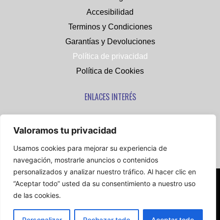
Accesibilidad
Terminos y Condiciones
Garantías y Devoluciones
Política de privacidad
Política de Cookies
ENLACES INTERÉS
www.thermacrome.com
Valoramos tu privacidad
www.textiltransfer.es
Usamos cookies para mejorar su experiencia de
cs77personalizados.com
navegación, mostrarle anuncios o contenidos
personalizados y analizar nuestro tráfico. Al hacer clic en
“Aceptar todo” usted da su consentimiento a nuestro uso
Copyright © 2026 DTF ONLINE – Todos los derechos
reservados. –
Diseño Web
de las cookies.
Personalizar
Rechazar todo
Aceptar todo