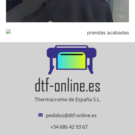
Thermacrome de España S.L.
pedidos@dtf-online.es
+34 686 42 93 67