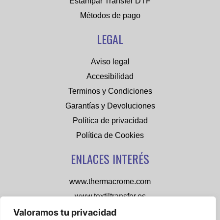
Estampar Transfer DTF
Métodos de pago
LEGAL
Aviso legal
Accesibilidad
Terminos y Condiciones
Garantías y Devoluciones
Política de privacidad
Política de Cookies
ENLACES INTERÉS
www.thermacrome.com
www.textiltransfer.es
cs77personalizados.com
Valoramos tu privacidad