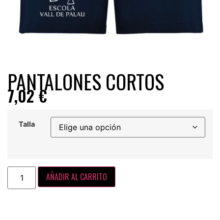
PANTALONES CORTOS
7,02
€
Talla
AÑADIR AL CARRITO