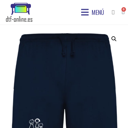
0
MENÚ