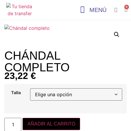
0
MENÚ
CHÁNDAL
COMPLETO
23,22
€
Talla
AÑADIR AL CARRITO