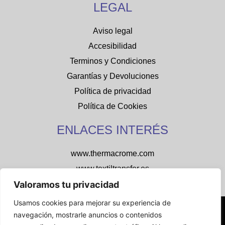
LEGAL
Aviso legal
Accesibilidad
Terminos y Condiciones
Garantías y Devoluciones
Política de privacidad
Política de Cookies
ENLACES INTERÉS
www.thermacrome.com
www.textiltransfer.es
cs77personalizados.com
Valoramos tu privacidad
Usamos cookies para mejorar su experiencia de
Copyright © 2026 DTF ONLINE – Todos los derechos
navegación, mostrarle anuncios o contenidos
reservados. –
Diseño Web