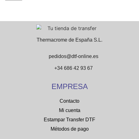
Thermacrome de España S.L.
pedidos@dtf-online.es
+34 686 42 93 67
EMPRESA
Contacto
Mi cuenta
Estampar Transfer DTF
Métodos de pago